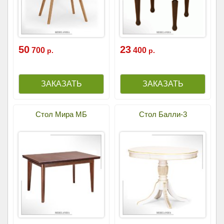
50
23
700
400
р.
р.
Стол Мира МБ
Стол Балли-3