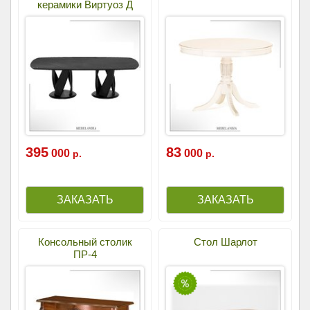
керамики Виртуоз Д
395
83
000
000
р.
р.
Консольный столик
Стол Шарлот
ПР-4