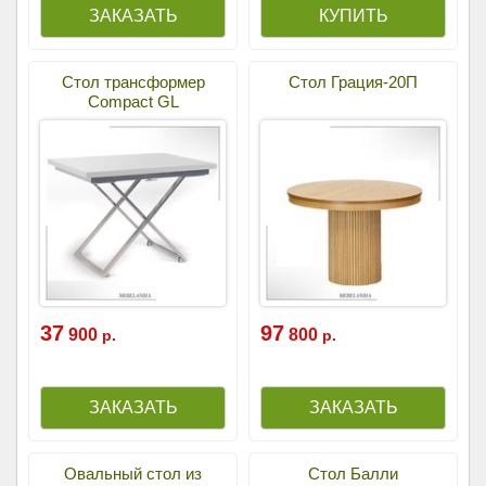
Стол трансформер
Стол Грация-20П
Compact GL
37
97
900
800
р.
р.
Овальный стол из
Стол Балли