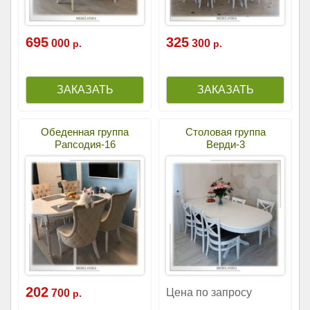
695
325
000
300
р.
р.
Обеденная группа
Столовая группа
Рапсодия-16
Верди-3
202
Цена по запросу
700
р.