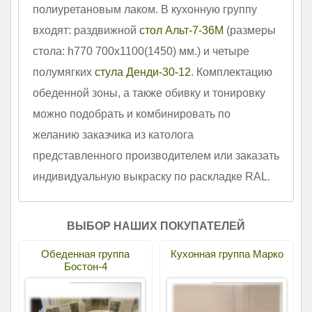
полиуретановым лаком. В кухонную группу
входят: раздвижной
стол Альт-7-36М
(размеры
стола: h770 700х1100(1450) мм.) и четыре
полумягких
стула Денди-30-12
. Комплектацию
обеденной зоны, а также обивку и тонировку
можно подобрать и комбинировать по
желанию заказчика из католога
представленного производителем или заказать
индивидуальную выкраску по раскладке RAL.
ВЫБОР НАШИХ ПОКУПАТЕЛЕЙ
Обеденная группа
Кухонная группа Марко
Бостон-4