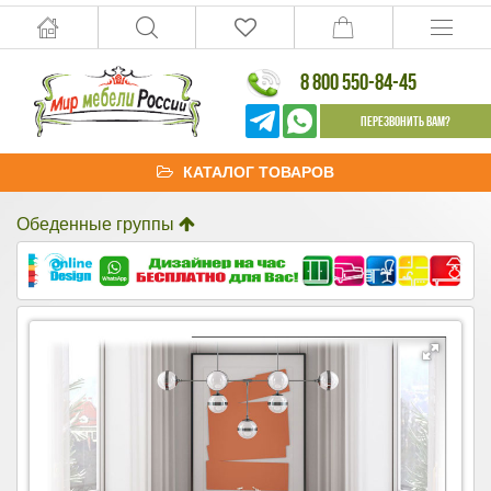
8 800 550-84-45
Перезвонить Вам?
КАТАЛОГ ТОВАРОВ
Обеденные группы