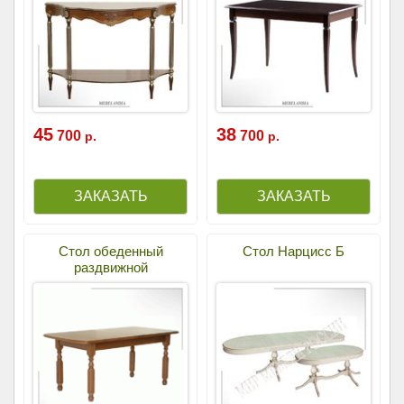
45
38
700
700
р.
р.
Стол обеденный
Стол Нарцисс Б
раздвижной