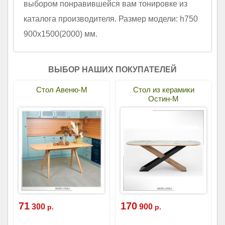
выбором понравившейся вам тонировке из
каталога производителя. Размер модели: h750
900х1500(2000) мм.
ВЫБОР НАШИХ ПОКУПАТЕЛЕЙ
Стол Авеню-М
Стол из керамики
Остин-М
71
170
300
900
р.
р.