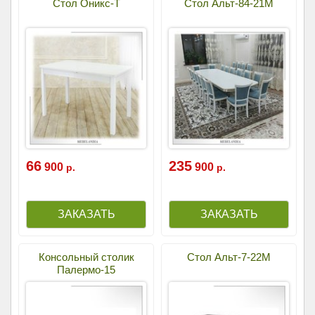
Стол Оникс-Т
Стол Альт-84-21М
66
235
900
900
р.
р.
Консольный столик
Cтол Альт-7-22М
Палермо-15