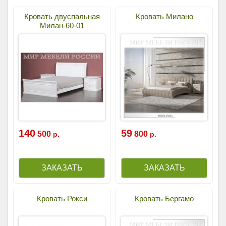
Кровать двуспальная
Кровать Милано
Милан-60-01
140
59
500
800
р.
р.
Кровать Рокси
Кровать Бергамо