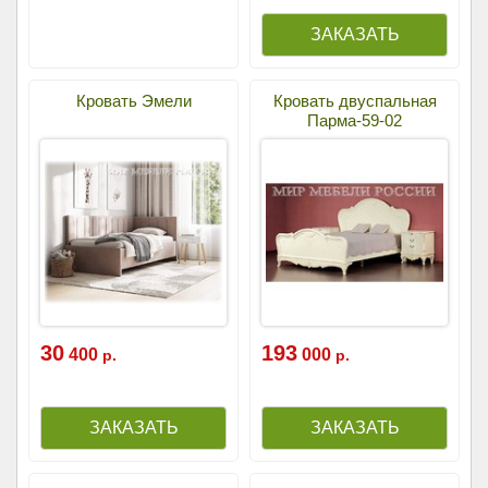
Кровать Эмели
Кровать двуспальная
Парма-59-02
30
193
400
000
р.
р.