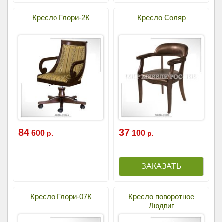
Кресло Глори-2К
Кресло Соляр
84
37
600
100
р.
р.
Кресло Глори-07К
Кресло поворотное
Людвиг