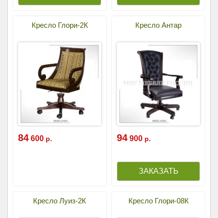
Кресло Глори-2К
Кресло Антар
84
94
600
900
р.
р.
Кресло Луиз-2К
Кресло Глори-08К