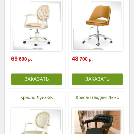
69
48
600
700
р.
р.
Кресло Луиз-3К
Кресло Людвиг Люкс