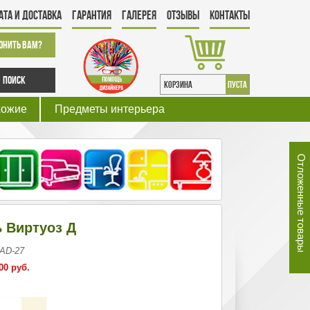
ата и Доставка
Гарантия
Галерея
Отзывы
Контакты
онить Вам?
Поиск
КОРЗИНА
пуста
хожие
Предметы интерьера
Отложенные товары
 Виртуоз Д
 AD-27
00 руб.