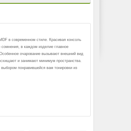
 MDF в современном стиле. Красивая консоль
о сомнения, в каждом изделие главное
е. Особенное очарование вызывают внешний вид
восхищают и занимают минимум пространства.
 выбором понравившейся вам тонировки из