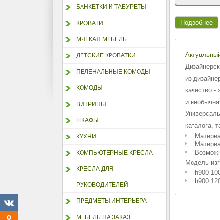
БАНКЕТКИ И ТАБУРЕТЫ
Подробнее
КРОВАТИ
МЯГКАЯ МЕБЕЛЬ
Актуальный
ДЕТСКИЕ КРОВАТКИ
Дизайнерск
ПЕЛЕНАЛЬНЫЕ КОМОДЫ
из дизайне
КОМОДЫ
качество -
и необычна
ВИТРИНЫ
Универсаль
ШКАФЫ
каталога, 
Материа
КУХНИ
Материа
Возможн
КОМПЬЮТЕРНЫЕ КРЕСЛА
Модель изг
КРЕСЛА ДЛЯ
h900 100
h900 120
РУКОВОДИТЕЛЕЙ
ПРЕДМЕТЫ ИНТЕРЬЕРА
МЕБЕЛЬ НА ЗАКАЗ