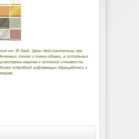
ения от 35 дней. Цены действительны при
деленных тонов и такни-обивки, в остальных
дусмотрена наценка к основной стоимости
 более подробной информации обращайтесь к
жерам.