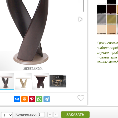
Срок исполн
выборе опре
случаях пре
товара. Для
нашим менед
Количество: