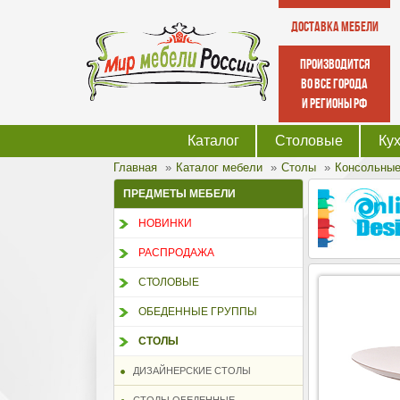
Доставка мебели
производится
во все города
и регионы РФ
Каталог
Столовые
Ку
Главная
Каталог мебели
Столы
Консольные
ПРЕДМЕТЫ МЕБЕЛИ
НОВИНКИ
РАСПРОДАЖА
СТОЛОВЫЕ
ОБЕДЕННЫЕ ГРУППЫ
СТОЛЫ
ДИЗАЙНЕРСКИЕ СТОЛЫ