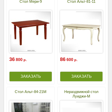
Стол Мери-9
Стол Альт-81-11
36
86
800
600
р.
р.
Стол Альт-84-21М
Нераздвижной стол
Луиджи-М