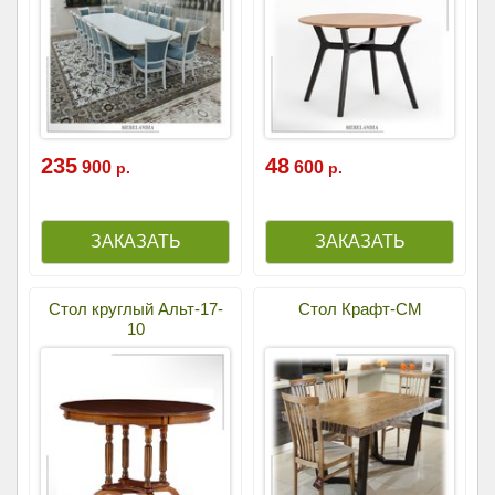
235
48
900
600
р.
р.
Стол круглый Альт-17-
Стол Крафт-СМ
10