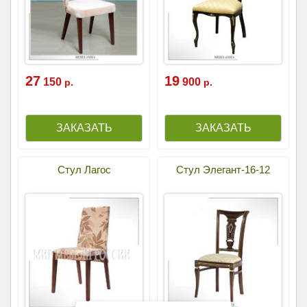
27
19
150
900
р.
р.
Стул Лагос
Стул Элегант-16-12