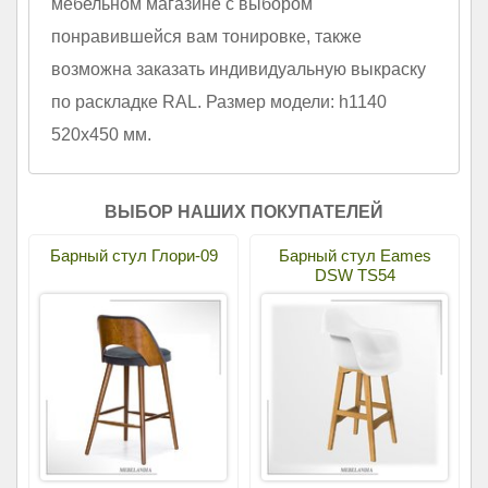
мебельном магазине с выбором
понравившейся вам тонировке, также
возможна заказать индивидуальную выкраску
по раскладке RAL. Размер модели: h1140
520х450 мм.
ВЫБОР НАШИХ ПОКУПАТЕЛЕЙ
Барный стул Глори-09
Барный стул Eames
DSW TS54