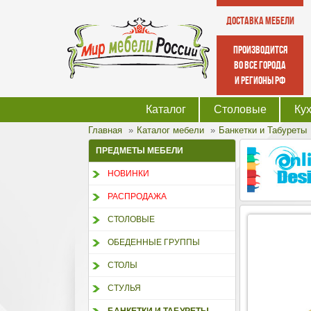
Доставка мебели
производится
во все города
и регионы РФ
Каталог
Столовые
Ку
Главная
Каталог мебели
Банкетки и Табуреты
ПРЕДМЕТЫ МЕБЕЛИ
НОВИНКИ
РАСПРОДАЖА
СТОЛОВЫЕ
ОБЕДЕННЫЕ ГРУППЫ
СТОЛЫ
СТУЛЬЯ