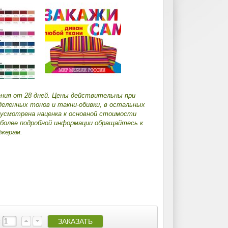
ения от 28 дней. Цены действительны при
деленных тонов и такни-обивки, в остальных
дусмотрена наценка к основной стоимости
 более подробной информации обращайтесь к
жерам.
: