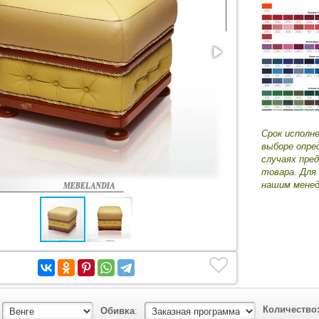
Срок исполн
выборе опре
случаях пре
товара. Для
нашим менед
Количество
Обивка
: