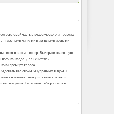
 неотъемлемой частью классического интерьера
ается плавными линиями и изящными резными
впишется в ваш интерьер. Выберите обивочную
анного жаккарда. Для ценителей
 кожи премиум-класса.
т радовать вас своим безупречным видом и
заказу позволяет нам учитывать все ваши
й вашего дома. Позвольте себе роскошь и