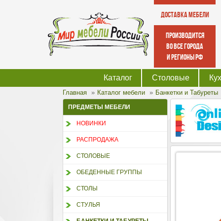
Доставка мебели
производится
во все города
и регионы РФ
Каталог
Столовые
Ку
Главная
Каталог мебели
Банкетки и Табуреты
ПРЕДМЕТЫ МЕБЕЛИ
НОВИНКИ
РАСПРОДАЖА
СТОЛОВЫЕ
ОБЕДЕННЫЕ ГРУППЫ
СТОЛЫ
СТУЛЬЯ