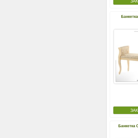
Банкетка
Банкетка 