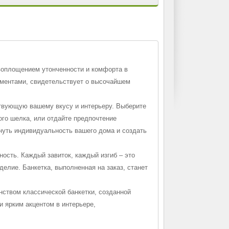
 воплощением утонченности и комфорта в
ементами, свидетельствует о высочайшем
твующую вашему вкусу и интерьеру. Выберите
ого шелка, или отдайте предпочтение
кнуть индивидуальность вашего дома и создать
ость. Каждый завиток, каждый изгиб – это
елие. Банкетка, выполненная на заказ, станет
ством классической банкетки, созданной
и ярким акцентом в интерьере,