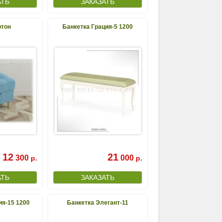
тон
Банкетка Грация-5 1200
12
21
300
000
р.
р.
ия-15 1200
Банкетка Элегант-11