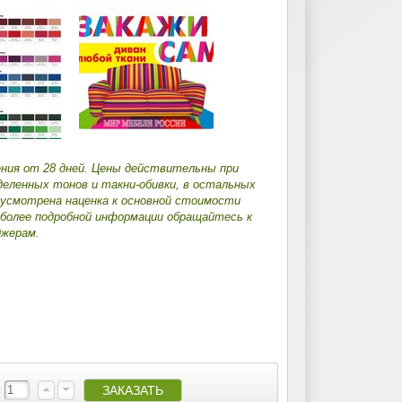
ения от 28 дней. Цены действительны при
деленных тонов и такни-обивки, в остальных
дусмотрена наценка к основной стоимости
 более подробной информации обращайтесь к
жерам.
: