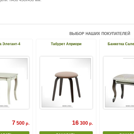
ВЫБОР НАШИХ ПОКУПАТЕЛЕЙ
а Элегант-4
Табурет Априори
Банкетка Сале
7
16
500
300
р.
р.