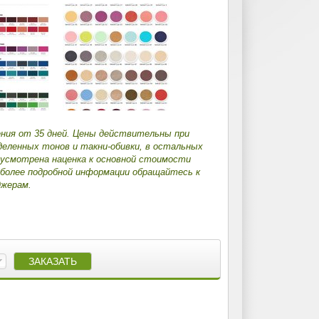
ения от 35 дней. Цены действительны при
деленных тонов и такни-обивки, в остальных
дусмотрена наценка к основной стоимости
 более подробной информации обращайтесь к
жерам.