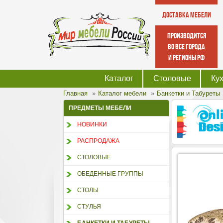
Доставка мебели
производится
во все города
и регионы РФ
Каталог
Столовые
Ку
Главная
Каталог мебели
Банкетки и Табуреты
ПРЕДМЕТЫ МЕБЕЛИ
НОВИНКИ
РАСПРОДАЖА
СТОЛОВЫЕ
ОБЕДЕННЫЕ ГРУППЫ
СТОЛЫ
СТУЛЬЯ