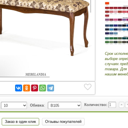
Срок исполн
выборе опре
случаях пре
товара. Для
нашим менед
Количество:
Обивка
:
Заказ в один клик
Отзывы покупателей