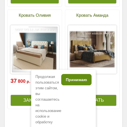
Кровать Оливия
Кровать Аманда
Продолжая
Принимаю
37
37
800
800
р.
р.
пользоваться
этим сайтом,
вы
соглашаетесь
на
использование
cookie и
обработку