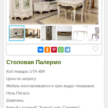
Столовая Палермо
Код товара: UTA-484
Цена по запросу
Мебель изготавливается в трех видах тонировок:
Ночь Пегасо;
Шампань;
Белый с патиной "Золото" или "Серебро".