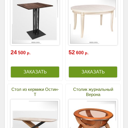
24
52
500
600
р.
р.
Стол из кермики Остин-
Столик журнальный
Т
Верона