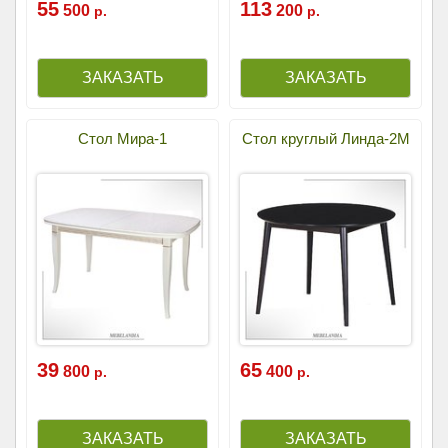
55
113
500
200
р.
р.
Стол Мира-1
Стол круглый Линда-2М
39
65
800
400
р.
р.