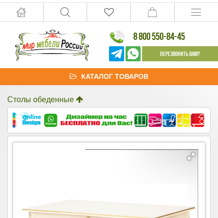
8 800 550-84-45
Перезвонить Вам?
КАТАЛОГ ТОВАРОВ
Столы обеденные