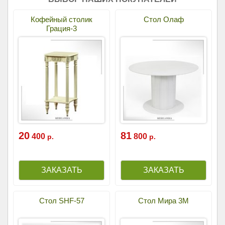
Кофейный столик
Стол Олаф
Грация-3
20
81
400
800
р.
р.
Стол SHF-57
Стол Мира 3М