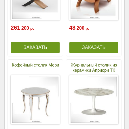
261
48
200
200
р.
р.
Кофейный столик Мери
Журнальный столик из
керамики Априори ТК