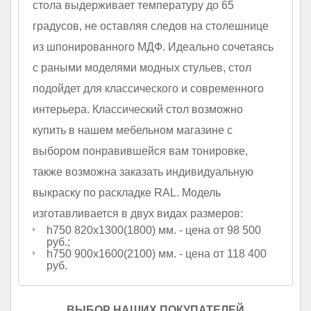
стола выдерживает температуру до 65
градусов, не оставляя следов на столешнице
из шпонированного МДФ. Идеально сочетаясь
с раными моделями модных стульев, стол
подойдет для классического и современного
интерьера. Классический стол возможно
купить в нашем мебельном магазине с
выбором понравившейся вам тонировке,
также возможна заказать индивидуальную
выкраску по раскладке RAL. Модель
изготавливается в двух видах размеров:
h750 820х1300(1800) мм. - цена от 98 500
руб.;
h750 900х1600(2100) мм. - цена от 118 400
руб.
ВЫБОР НАШИХ ПОКУПАТЕЛЕЙ