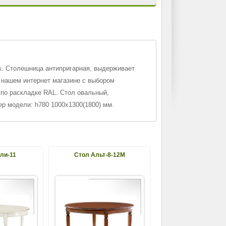
к. Столешница антипригарная, выдерживает
 нашем интернет магазине с выбором
 по раскладке RAL. Стол овальный,
ер модели: h780 1000х1300(1800) мм.
ли-11
Стол Альт-8-12М