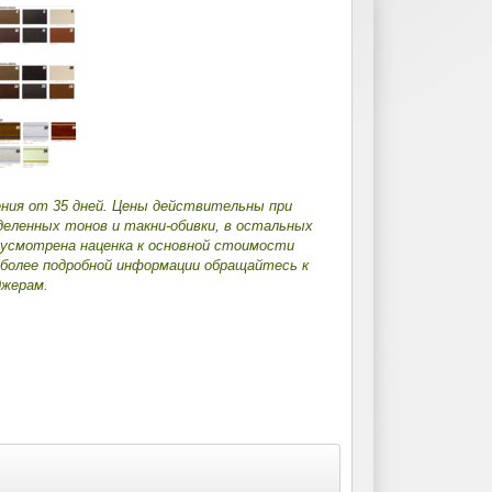
ения от 35 дней. Цены действительны при
деленных тонов и такни-обивки, в остальных
дусмотрена наценка к основной стоимости
 более подробной информации обращайтесь к
жерам.