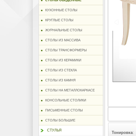
СТОЛЫ ОБЕДЕННЫЕ
КУХОННЫЕ СТОЛЫ
КРУГЛЫЕ СТОЛЫ
ЖУРНАЛЬНЫЕ СТОЛЫ
СТОЛЫ ИЗ МАССИВА
СТОЛЫ ТРАНСФОРМЕРЫ
СТОЛЫ ИЗ КЕРАМИКИ
СТОЛЫ ИЗ СТЕКЛА
СТОЛЫ ИЗ КАМНЯ
СТОЛЫ НА МЕТАЛЛОКАРКАСЕ
КОНСОЛЬНЫЕ СТОЛИКИ
ПИСЬМЕННЫЕ СТОЛЫ
СТОЛЫ БОЛЬШИЕ
СТУЛЬЯ
Тонировка
: