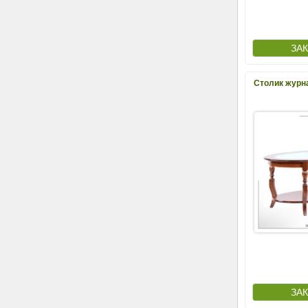
Столик журн