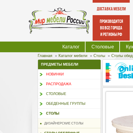
Доставка мебели
производится
во все города
и регионы РФ
Каталог
Столовые
Ку
Главная
Каталог мебели
Столы
Столы обед
ПРЕДМЕТЫ МЕБЕЛИ
НОВИНКИ
РАСПРОДАЖА
СТОЛОВЫЕ
ОБЕДЕННЫЕ ГРУППЫ
СТОЛЫ
ДИЗАЙНЕРСКИЕ СТОЛЫ