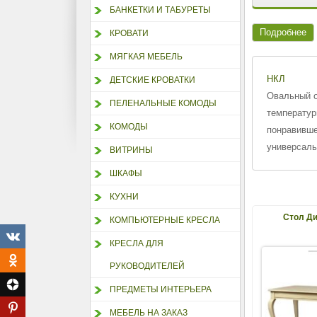
БАНКЕТКИ И ТАБУРЕТЫ
Подробнее
КРОВАТИ
МЯГКАЯ МЕБЕЛЬ
НКЛ
ДЕТСКИЕ КРОВАТКИ
Овальный о
ПЕЛЕНАЛЬНЫЕ КОМОДЫ
температур
КОМОДЫ
понравивше
универсаль
ВИТРИНЫ
ШКАФЫ
КУХНИ
Стол Ди
КОМПЬЮТЕРНЫЕ КРЕСЛА
КРЕСЛА ДЛЯ
РУКОВОДИТЕЛЕЙ
ПРЕДМЕТЫ ИНТЕРЬЕРА
МЕБЕЛЬ НА ЗАКАЗ