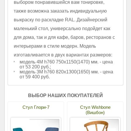
выбором понравившейся вам тонировке,
также возможна заказать индивидуальную
выкраску по раскладке RAL. Дизайнерский
маленький стол, универсально подойдет как
для дома, так и для кафе, баров, ресторанов с
интерьерами в стиле модерн. Модель
изготавливается в двух вариантах размеров:
модель 4М h760 750х1150(1470) мм. - цена
от 53 200 руб.;
модель 3М h760 820х1300(1650) мм. - цена
от 59 400 руб.
ВЫБОР НАШИХ ПОКУПАТЕЛЕЙ
Стул Глори-7
Стул Wishbone
(Вишбон)