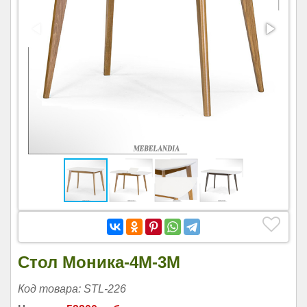
Стол Моника-4М-3М
Код товара: STL-226