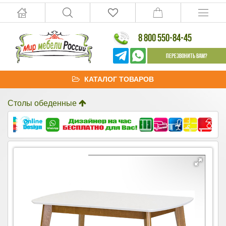
8 800 550-84-45
Перезвонить Вам?
КАТАЛОГ ТОВАРОВ
Столы обеденные