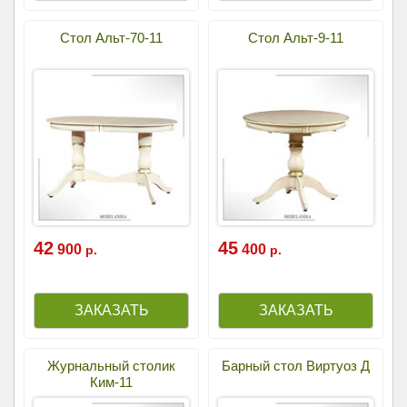
Стол Альт-70-11
Стол Альт-9-11
42
45
900
400
р.
р.
Журнальный столик
Барный стол Виртуоз Д
Ким-11