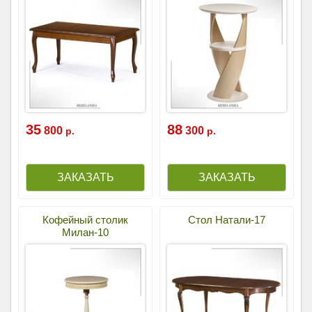
35
88
800
300
р.
р.
Кофейный столик
Стол Натали-17
Милан-10