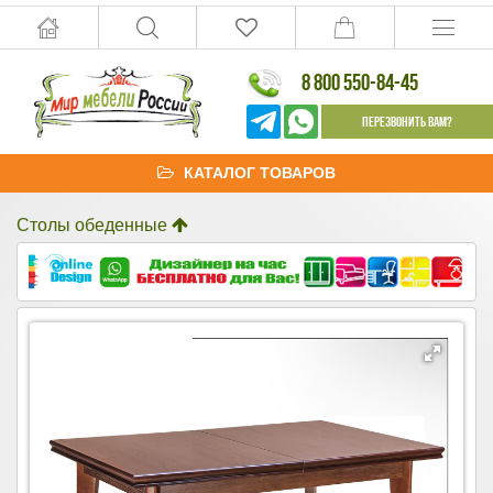
8 800 550-84-45
Перезвонить Вам?
КАТАЛОГ ТОВАРОВ
Столы обеденные