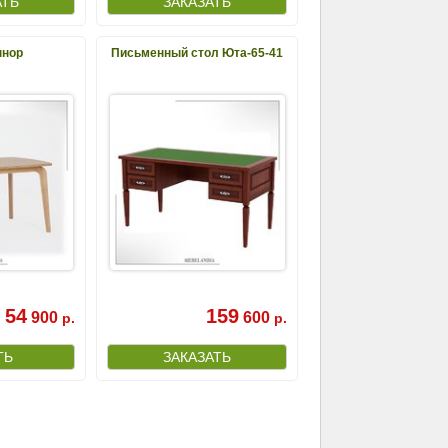
ннор
Письменный стол Юта-65-41
54
159
900
600
р.
р.