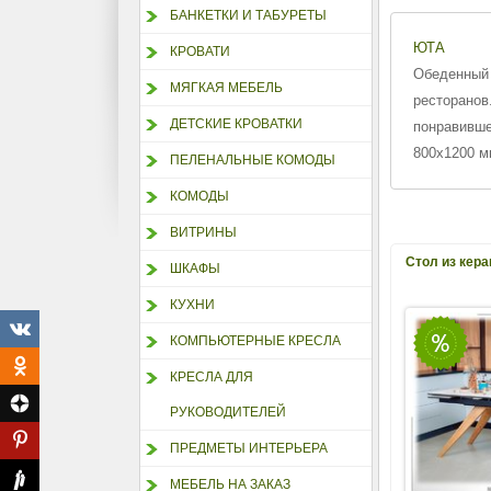
БАНКЕТКИ И ТАБУРЕТЫ
ЮТА
КРОВАТИ
Обеденный 
МЯГКАЯ МЕБЕЛЬ
ресторанов
ДЕТСКИЕ КРОВАТКИ
понравивше
800х1200 м
ПЕЛЕНАЛЬНЫЕ КОМОДЫ
КОМОДЫ
ВИТРИНЫ
Стол из кер
ШКАФЫ
КУХНИ
КОМПЬЮТЕРНЫЕ КРЕСЛА
КРЕСЛА ДЛЯ
РУКОВОДИТЕЛЕЙ
ПРЕДМЕТЫ ИНТЕРЬЕРА
МЕБЕЛЬ НА ЗАКАЗ