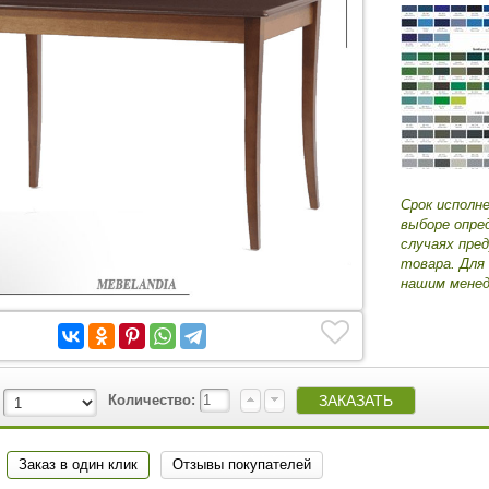
Срок исполн
выборе опре
случаях пре
товара. Для
нашим менед
Количество:
Заказ в один клик
Отзывы покупателей