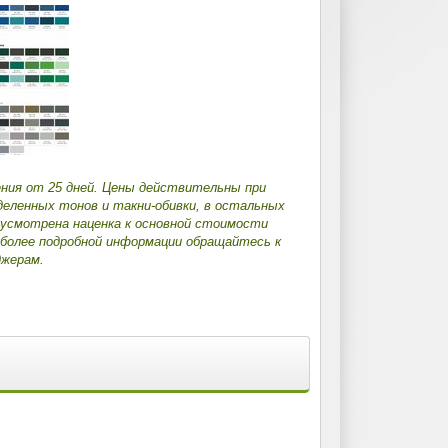
ения от 25 дней. Цены действительны при
деленных тонов и такни-обивки, в остальных
дусмотрена наценка к основной стоимости
 более подробной информации обращайтесь к
жерам.