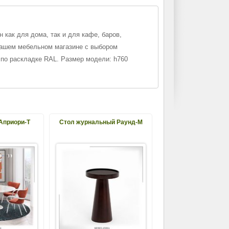
 как для дома, так и для кафе, баров,
нашем мебельном магазине с выбором
 по раскладке RAL. Размер модели: h760
Априори-Т
Стол журнальный Раунд-М