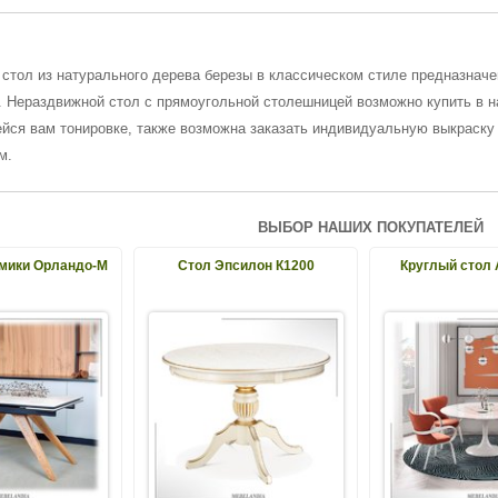
стол из натурального дерева березы в классическом стиле предназначен
. Нераздвижной стол с прямоугольной столешницей возможно купить в 
йся вам тонировке, также возможна заказать индивидуальную выкраску
м.
ВЫБОР НАШИХ ПОКУПАТЕЛЕЙ
амики Орландо-М
Стол Эпсилон К1200
Круглый стол 