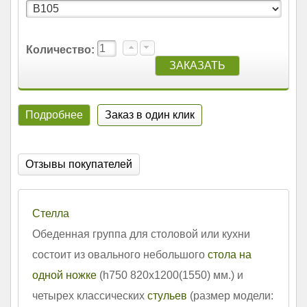
Количество:
Подробнее
Заказ в один клик
Отзывы покупателей
Стелла
Обеденная группа для столовой или кухни
состоит из овального небольшого
стола на
одной ножке
(h750 820х1200(1550) мм.) и
четырех классических
стульев
(размер модели: