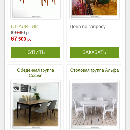
В НАЛИЧИИ
Цена по запросу
89
600
р.
67
500
р.
Обеденная группа
Столовая группа Альфа
Софья