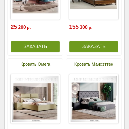
25
155
200
300
р.
р.
Кровать Омега
Кровать Манхэттен