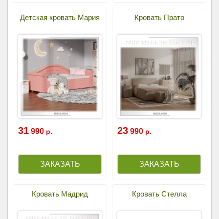
Детская кровать Мария
Кровать Прато
31
23
990
990
р.
р.
Кровать Мадрид
Кровать Стелла