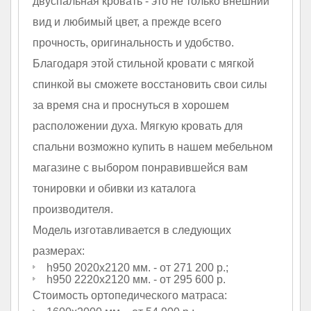
двуспальная кровать - это не только внешний
вид и любимый цвет, а прежде всего
прочность, оригинальность и удобство.
Благодаря этой стильной кровати с мягкой
спинкой вы сможете восстановить свои силы
за время сна и проснуться в хорошем
расположении духа. Мягкую кровать для
спальни возможно купить в нашем мебельном
магазине с выбором понравившейся вам
тонировки и обивки из каталога
производителя.
Модель изготавливается в следующих
размерах:
h950 2020х2120 мм. - от 271 200 р.;
h950 2220х2120 мм. - от 295 600 р.
Стоимость ортопедического матраса: